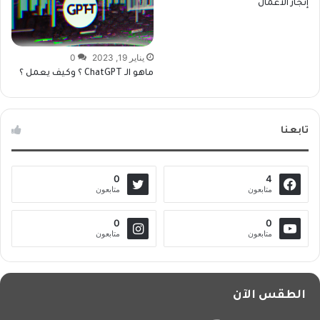
إنجاز الأعمال
يناير 19, 2023
0
ماهو الـ ChatGPT ؟ وكيف يعمل ؟
تابعنا
0
4
متابعون
متابعون
0
0
متابعون
متابعون
الطقس الآن