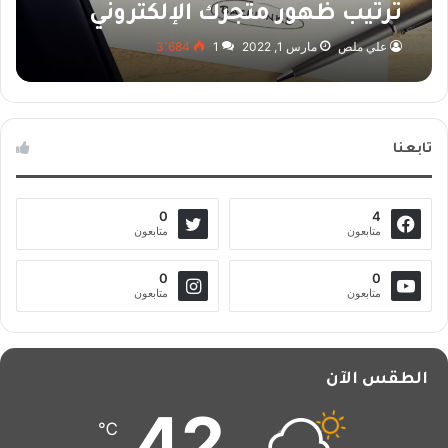
ترتيب ظهور متجرك الإلكتروني
علي ملص
مارس 1, 2022
1
3٬684
تابعنا
0
4
متابعون
متابعون
0
0
متابعون
متابعون
الطقس الآن
42
℃