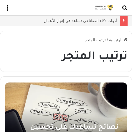
بحث
الق
عن
أدوات ذكاء اصطناعي تساعد في إنجاز الأعمال
الرئيسية
/
ترتيب المتجر
ترتيب المتجر
نصائح تساعدك على تحسين