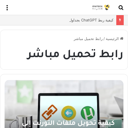
بحث
الق
عن
كيفية ربط ChatGPT بجداول بيانات Google
الرئيسية
/
رابط تحميل مباشر
رابط تحميل مباشر
كيفية تحويل ملفات التورنت إلى