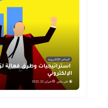
المتاجر الإلكترونية
استراتيجيات وطرق فعالة لزي
الإلكتروني
علي ملص
فبراير 22, 2022