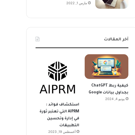
مارس 1, 2022
آخر المقالات
كيفية ربط ChatGPT
بجداول بيانات Google
يونيو 4, 2024
استكشاف فوائد :
AIPRM التي تعتبر ثورة
في إدارة وتحسين
التطبيقات
أغسطس 19, 2023