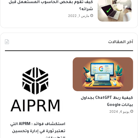
كيف تقوم بفحص الحاسوب المستعمل قبل
شرائه؟
مارس 1, 2022
آخر المقالات
كيفية ربط ChatGPT بجداول
بيانات Google
يونيو 4, 2024
استكشاف فوائد : AIPRM التي
تعتبر ثورة في إدارة وتحسين