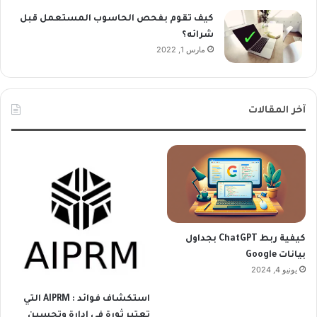
كيف تقوم بفحص الحاسوب المستعمل قبل
شرائه؟
مارس 1, 2022
آخر المقالات
كيفية ربط ChatGPT بجداول
بيانات Google
يونيو 4, 2024
استكشاف فوائد : AIPRM التي
تعتبر ثورة في إدارة وتحسين