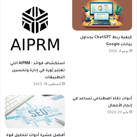
كيفية ربط ChatGPT بجداول
بيانات Google
يونيو 4, 2024
استكشاف فوائد : AIPRM التي
تعتبر ثورة في إدارة وتحسين
التطبيقات
أغسطس 19, 2023
أدوات ذكاء اصطناعي تساعد في
إنجاز الأعمال
مايو 23, 2023
أفضل عشرة أدوات لتحليل قوة