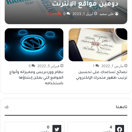
دومين مواقع الإنترنت
علي سعيد
أبريل 1, 2023
0
3٬648
مارس 1, 2022
1
فبراير 5, 2022
5
نصائح تساعدك على تحسين
نظام ووردبريس ومميزاته وأنواع
ترتيب ظهور متجرك الإلكتروني
المواقع التي يمكن إنشاؤها
باستخدامه
تابعنا
0
4
متابعون
متابعون