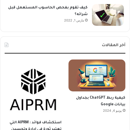
كيف تقوم بفحص الحاسوب المستعمل قبل
شرائه؟
مارس 1, 2022
آخر المقالات
كيفية ربط ChatGPT بجداول
بيانات Google
يونيو 4, 2024
استكشاف فوائد : AIPRM التي
تعتبر ثورة في إدارة وتحسين