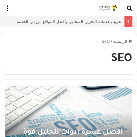
بحث
الق
عن
تعريف خدمات التخزين السحابي وأفضل المواقع مزودين للخدمة
الرئيسية
/
SEO
SEO
أفضل عشرة أدوات لتحليل قوة